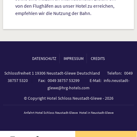
von den Flughäfen aus unser Hotel zu erreichen,
empfehlen wir die Nutzung der Bahn.
DATENSCHUTZ
IMPRESSUM
CREDITS
Schlossfreiheit 1 19306 Neustadt-Glewe Deutschland
Telefon
0049
38757 5320
Fax
0049 38757 53299
E-Mail
info.neustadt-
glewe@hrg-hotels.com
© Copyright Hotel Schloss Neustadt-Glewe - 2026
Anfahrt Hotel Schloss Neustadt-Glewe
Hotel in Neustadt-Glewe